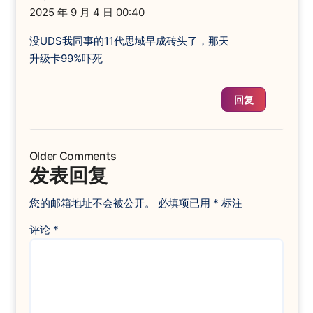
2025 年 9 月 4 日 00:40
没UDS我同事的11代思域早成砖头了，那天
升级卡99%吓死
回复
Comment
Older Comments
navigation
发表回复
您的邮箱地址不会被公开。
必填项已用
*
标注
评论
*