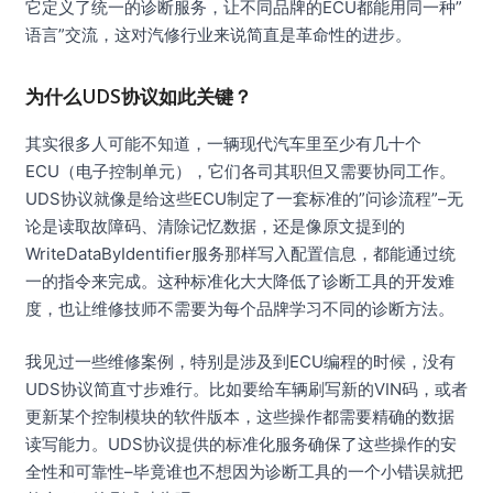
它定义了统一的诊断服务，让不同品牌的ECU都能用同一种”
语言”交流，这对汽修行业来说简直是革命性的进步。
为什么UDS协议如此关键？
其实很多人可能不知道，一辆现代汽车里至少有几十个
ECU（电子控制单元），它们各司其职但又需要协同工作。
UDS协议就像是给这些ECU制定了一套标准的”问诊流程”–无
论是读取故障码、清除记忆数据，还是像原文提到的
WriteDataByIdentifier服务那样写入配置信息，都能通过统
一的指令来完成。这种标准化大大降低了诊断工具的开发难
度，也让维修技师不需要为每个品牌学习不同的诊断方法。
我见过一些维修案例，特别是涉及到ECU编程的时候，没有
UDS协议简直寸步难行。比如要给车辆刷写新的VIN码，或者
更新某个控制模块的软件版本，这些操作都需要精确的数据
读写能力。UDS协议提供的标准化服务确保了这些操作的安
全性和可靠性–毕竟谁也不想因为诊断工具的一个小错误就把