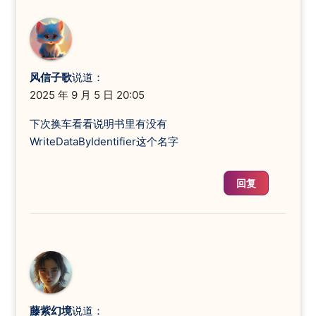
navigation
风信子歌
说道：
2025 年 9 月 5 日 20:05
下次换车看看说明书里有没有
WriteDataByIdentifier这个名字
回复
藤紫幻境
说道：