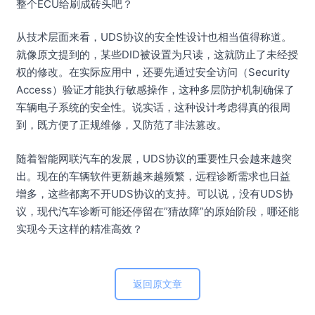
整个ECU给刷成砖头吧？
从技术层面来看，UDS协议的安全性设计也相当值得称道。
就像原文提到的，某些DID被设置为只读，这就防止了未经授
权的修改。在实际应用中，还要先通过安全访问（Security
Access）验证才能执行敏感操作，这种多层防护机制确保了
车辆电子系统的安全性。说实话，这种设计考虑得真的很周
到，既方便了正规维修，又防范了非法篡改。
随着智能网联汽车的发展，UDS协议的重要性只会越来越突
出。现在的车辆软件更新越来越频繁，远程诊断需求也日益
增多，这些都离不开UDS协议的支持。可以说，没有UDS协
议，现代汽车诊断可能还停留在”猜故障”的原始阶段，哪还能
实现今天这样的精准高效？
返回原文章