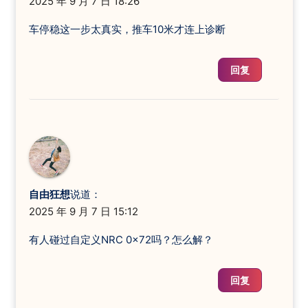
2025 年 9 月 7 日 18:26
车停稳这一步太真实，推车10米才连上诊断
回复
自由狂想
说道：
2025 年 9 月 7 日 15:12
有人碰过自定义NRC 0x72吗？怎么解？
回复