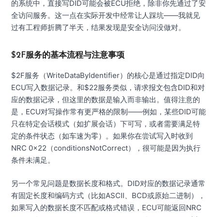
的系统中，直接写DID可能会被ECU拒绝，除非你先通过了安
全访问服务。这一点在实际开发中经常让人踩坑——我就见
过有工程师折腾了半天，结果发现是安全访问没做对。
$2F服务的基本流程与注意事项
$2F服务（WriteDataByIdentifier）的核心是通过指定DID向
ECU写入数据记录。和$22服务类似，请求报文包含DID和对
应的数据记录，但这里的数据是输入而非输出。值得注意的
是，ECU对写操作常有更严格的限制——例如，某些DID可能
只在特定会话模式（如扩展会话）下可写，或者需要满足特
定的条件状态（如车速为零）。如果你在尝试写入时收到
NRC 0x22（conditionsNotCorrect），很可能是因为执行
条件未满足。
另一个常见问题是数据长度和格式。DID对应的数据记录通常
有固定长度和编码方式（比如ASCII、BCD或原始二进制），
如果写入的数据长度不匹配或格式错误，ECU可能返回NRC