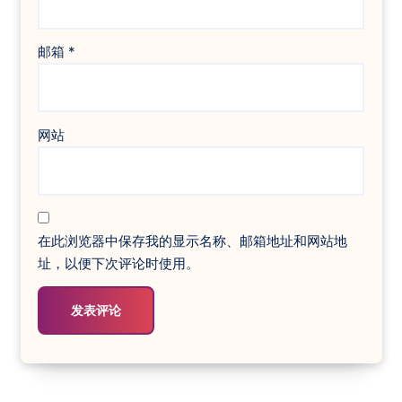
邮箱
*
网站
在此浏览器中保存我的显示名称、邮箱地址和网站地
址，以便下次评论时使用。