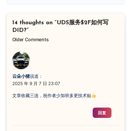
14 thoughts on “UDS服务$2F如何写
DID?”
Older Comments
Comment
navigation
云朵小猪
说道：
2025 年 9 月 7 日 23:07
文章收藏三连，祝作者少加班多更技术贴
回复