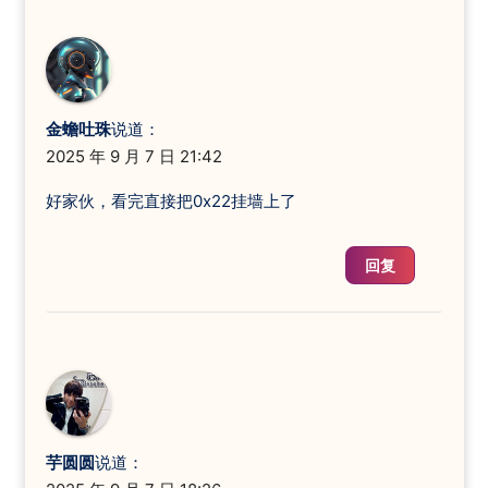
金蟾吐珠
说道：
2025 年 9 月 7 日 21:42
好家伙，看完直接把0x22挂墙上了
回复
芋圆圆
说道：