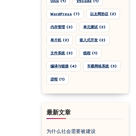
Unix
(1)
VSCode
(1)
WordPress
(7)
以太网协议
(2)
内存管理
(2)
单元测试
(2)
单片机
(2)
嵌入式开发
(2)
文件系统
(3)
线程
(1)
编译与链接
(4)
车载网络系统
(3)
进程
(1)
最新文章
为什么社会需要被建设