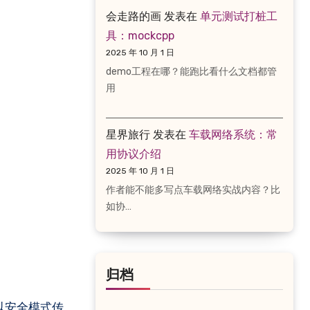
会走路的画
发表在
单元测试打桩工
具：mockcpp
2025 年 10 月 1 日
demo工程在哪？能跑比看什么文档都管
用
星界旅行
发表在
车载网络系统：常
用协议介绍
2025 年 10 月 1 日
作者能不能多写点车载网络实战内容？比
如协…
归档
以安全模式传