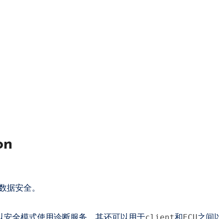
on
数据安全。
以安全模式使用诊断服务。其还可以用于
和
之间
client
ECU