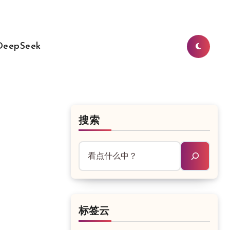
DeepSeek
搜索
标签云