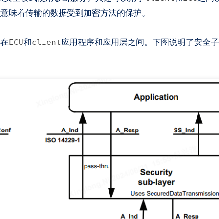
式意味着传输的数据受到加密方法的保护。
层在
和
应用程序和应用层之间。下图说明了安全子
ECU
client