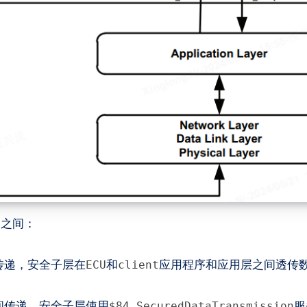
器之间：
传递，安全子层在
和
应用程序和应用层之间透传
ECU
client
间传递，安全子层使用
服
$84 SecuredDataTransmission