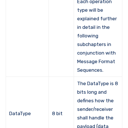
Each operation
type will be
explained further
in detail in the
following
subchapters in
conjunction with
Message Format
Sequences.
The DataType is 8
bits long and
defines how the
sender/receiver
DataType
8 bit
shall handle the
payload (data