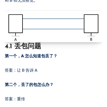
和 B 却无法察觉。
4.1 丢包问题
第一个，A 怎么知道包丢了？
答案：让 B 告诉 A
第二个，丢了的包怎么办？
答案：重传