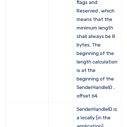
flags and
Reserved , which
means that the
minimum length
shall always be 8
bytes. The
beginning of the
length calculation
is at the
beginning of the
SenderHandleID ,
offset 64.
SenderHandleID is
a locally (in the
application)