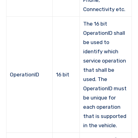
Phone,
Connectivity etc.
The 16 bit
OperationID shall
be used to
identify which
service operation
that shall be
OperationID
16 bit
used. The
OperationID must
be unique for
each operation
that is supported
in the vehicle.