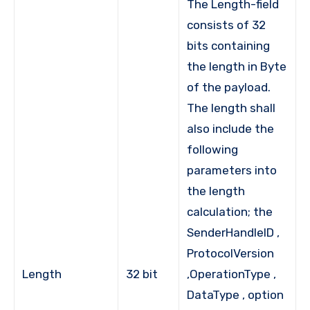
The Length-field
consists of 32
bits containing
the length in Byte
of the payload.
The length shall
also include the
following
parameters into
the length
calculation; the
SenderHandleID ,
ProtocolVersion
Length
32 bit
,OperationType ,
DataType , option