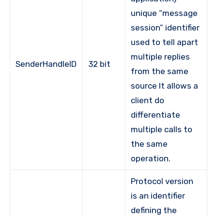
unique “message
session” identifier
used to tell apart
multiple replies
SenderHandleID
32 bit
from the same
source It allows a
client do
differentiate
multiple calls to
the same
operation.
Protocol version
is an identifier
defining the