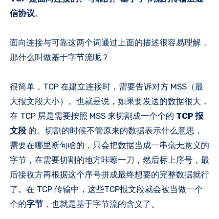
信协议
。
面向连接与可靠这两个词通过上面的描述很容易理解，
那什么叫做基于字节流呢？
很简单，TCP 在建立连接时，需要告诉对方 MSS（最
大报文段大小）。也就是说，如果要发送的数据很大，
在 TCP 层是需要按照 MSS 来切割成一个个的
TCP 报
文段
的。切割的时候不管原来的数据表示什么意思，
需要在哪里断句啥的，只会把数据当成一串毫无意义的
字节，在需要切割的地方咔嚓一刀，然后标上序号，最
后接收方再根据这个序号拼成最终想要的完整数据就行
了。在 TCP 传输中，这些TCP报文段就会被当做一个
个的
字节
，也就是基于字节流的含义了。