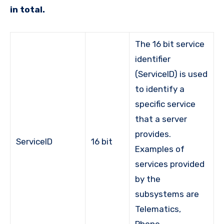
in total.
The 16 bit service
identifier
(ServiceID) is used
to identify a
specific service
that a server
provides.
ServiceID
16 bit
Examples of
services provided
by the
subsystems are
Telematics,