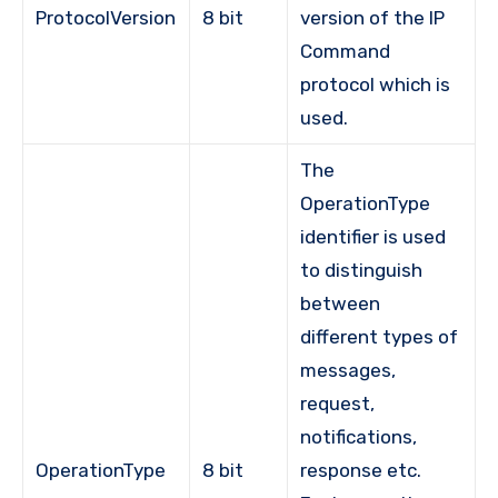
ProtocolVersion
8 bit
version of the IP
Command
protocol which is
used.
The
OperationType
identifier is used
to distinguish
between
different types of
messages,
request,
notifications,
OperationType
8 bit
response etc.