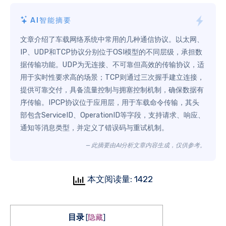
AI智能摘要
文章介绍了车载网络系统中常用的几种通信协议。以太网、
IP、UDP和TCP协议分别位于OSI模型的不同层级，承担数
据传输功能。UDP为无连接、不可靠但高效的传输协议，适
用于实时性要求高的场景；TCP则通过三次握手建立连接，
提供可靠交付，具备流量控制与拥塞控制机制，确保数据有
序传输。IPCP协议位于应用层，用于车载命令传输，其头
部包含ServiceID、OperationID等字段，支持请求、响应、
通知等消息类型，并定义了错误码与重试机制。
— 此摘要由AI分析文章内容生成，仅供参考。
本文阅读量: 1422
目录
[
隐藏
]