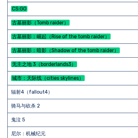
CS:GO
古墓丽影（Tomb raider）
古墓丽影：崛起（Rise of the tomb raider）
古墓丽影：暗影（Shadow of the tomb raider）
无主之地 3（borderlands3）
城市：天际线（cities skylines）
辐射4（fallout4）
骑马与砍杀 2
鬼泣 5
尼尔：机械纪元