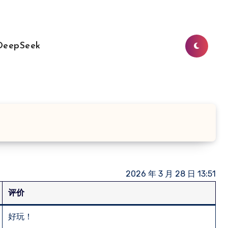
DeepSeek
2026 年 3 月 28 日 13:51
评价
好玩！