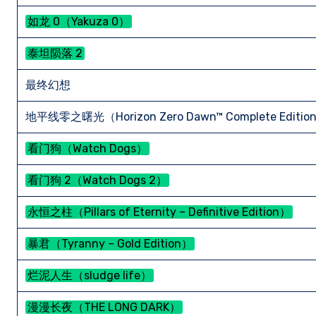
如龙 0（Yakuza 0）
泰坦陨落 2
最终幻想
地平线零之曙光（Horizon Zero Dawn™ Complete Editio
看门狗（Watch Dogs）
看门狗 2（Watch Dogs 2）
永恒之柱（Pillars of Eternity – Definitive Edition）
暴君（Tyranny – Gold Edition）
烂泥人生（sludge life）
漫漫长夜（THE LONG DARK）