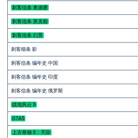
刺客信条 奥德赛
刺客信条 英灵殿
刺客信条 幻景
刺客细条 影
刺客信条 编年史 中国
刺客信条 编年史 印度
刺客信条 编年史 俄罗斯
战地风云 5
GTA5
上古卷轴 5：天际