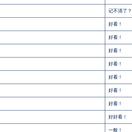
记不清了
好看！
好看！
好看！
好看！
好看！
好看！
好看！
好好看！
一般！